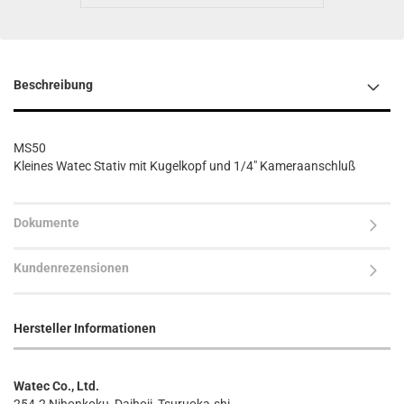
Beschreibung
MS50
Kleines Watec Stativ mit Kugelkopf und 1/4" Kameraanschluß
Dokumente
Kundenrezensionen
Hersteller Informationen
Watec Co., Ltd.