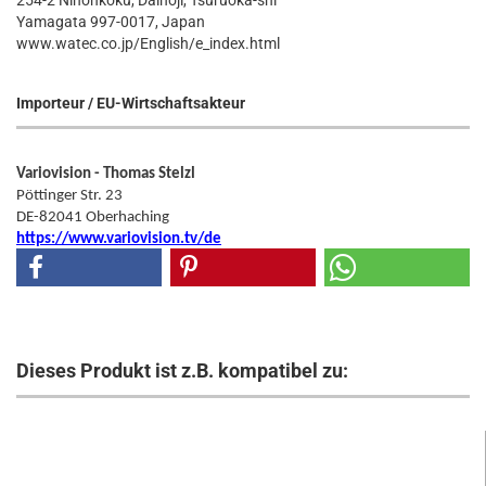
254-2 Nihonkoku, Daihoji, Tsuruoka-shi
Yamagata 997-0017, Japan
www.watec.co.jp/English/e_index.html
Importeur / EU-Wirtschaftsakteur
Variovision - Thomas Stelzl
Pöttinger Str. 23
DE-82041 Oberhaching
https://www.variovision.tv/de
Dieses Produkt ist z.B. kompatibel zu: