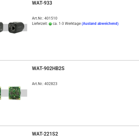
WAT-933
Art.Nr.: 401510
Lieferzeit:
ca. 1-3 Werktage
(Ausland abweichend)
WAT-902HB2S
Art.Nr.: 402823
WAT-221S2