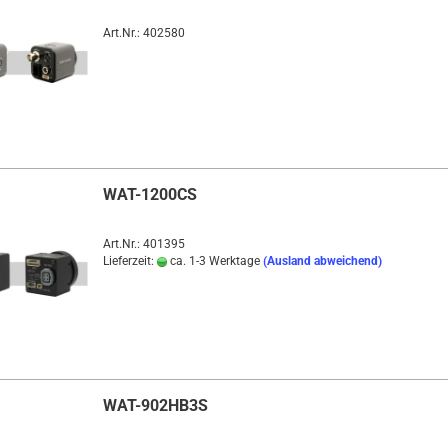
Art.Nr.: 402580
WAT-1200CS
Art.Nr.: 401395
Lieferzeit:
ca. 1-3 Werktage
(Ausland abweichend)
WAT-902HB3S