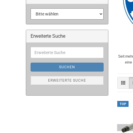
Erweiterte Suche
Erweiterte
Suche
Seit meh
eine
SUCHEN
ERWEITERTE SUCHE
TOP