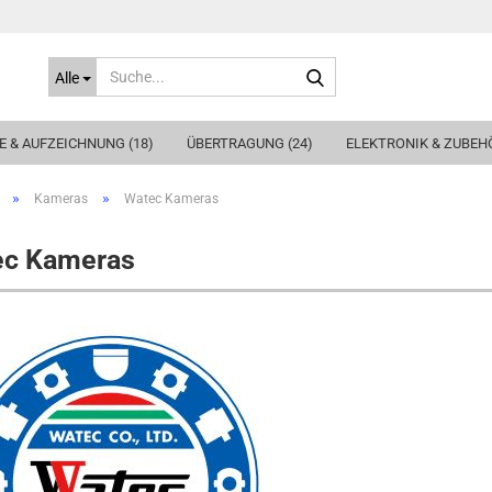
Suche...
Alle
 & AUFZEICHNUNG (18)
ÜBERTRAGUNG (24)
ELEKTRONIK & ZUBEHÖ
»
»
Kameras
Watec Kameras
ec Kameras