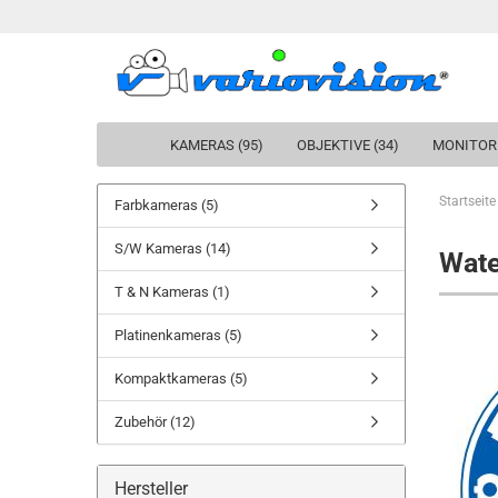
KAMERAS (95)
OBJEKTIVE (34)
MONITORE
Startseite
Farbkameras (5)
S/W Kameras (14)
Wat
T & N Kameras (1)
Platinenkameras (5)
Kompaktkameras (5)
Zubehör (12)
Hersteller