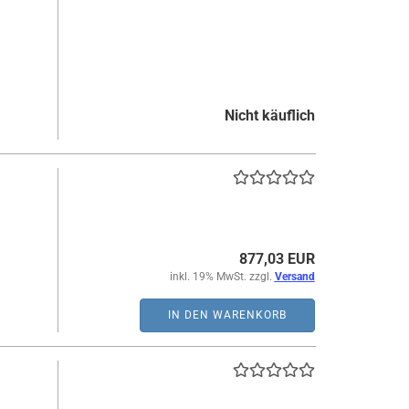
Nicht käuflich
877,03 EUR
inkl. 19% MwSt. zzgl.
Versand
IN DEN WARENKORB