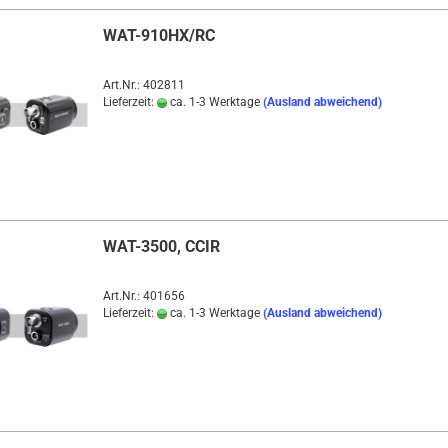
WAT-910HX/RC
Art.Nr.: 402811
Lieferzeit:
ca. 1-3 Werktage
(Ausland abweichend)
WAT-3500, CCIR
Art.Nr.: 401656
Lieferzeit:
ca. 1-3 Werktage
(Ausland abweichend)