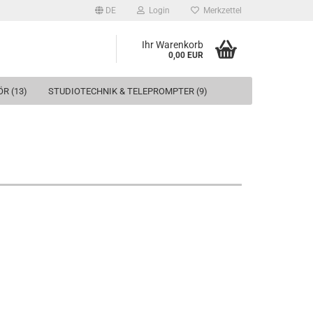
DE
Login
Merkzettel
Ihr Warenkorb
0,00 EUR
R (13)
STUDIOTECHNIK & TELEPROMPTER (9)