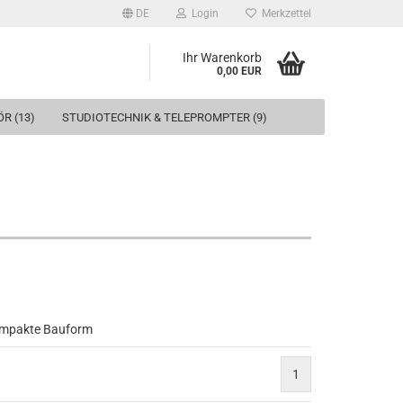
DE
Login
Merkzettel
Ihr Warenkorb
0,00 EUR
R (13)
STUDIOTECHNIK & TELEPROMPTER (9)
kompakte Bauform
1