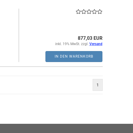
877,03 EUR
inkl. 19% MwSt. zzgl.
Versand
IN DEN WARENKORB
1