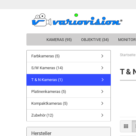
KAMERAS (95)
OBJEKTIVE (34)
MONITORE
Startseite
Farbkameras (5)
S/W Kameras (14)
T & 
T & N Kameras (1)
Platinenkameras (5)
Kompaktkameras (5)
Zubehör (12)
Hersteller