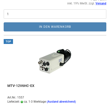
inkl. 19% MwSt. zzgl.
Versand
IN DEN WARENKORB
TOP
MTV-12V6HC-EX
Art.Nr.: 1557
Lieferzeit:
ca. 1-3 Werktage
(Ausland abweichend)