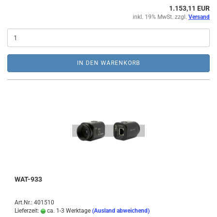
1.153,11 EUR
inkl. 19% MwSt. zzgl.
Versand
IN DEN WARENKORB
WAT-933
Art.Nr.: 401510
Lieferzeit:
ca. 1-3 Werktage
(Ausland abweichend)