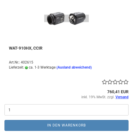
WAT-910HX, CCIR
Art.Nr.: 402615
Lieferzeit:
ca. 1-3 Werktage
(Ausland abweichend)
760,41 EUR
inkl. 19% MwSt. zzgl.
Versand
IN DEN WARENKORB