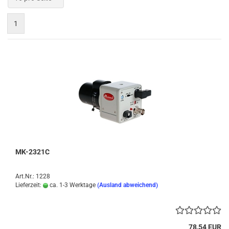
1
MK-2321C
Art.Nr.: 1228
Lieferzeit:
ca. 1-3 Werktage
(Ausland abweichend)
78,54 EUR