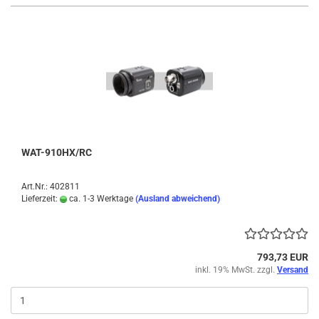
WAT-910HX/RC
Art.Nr.: 402811
Lieferzeit:
ca. 1-3 Werktage
(Ausland abweichend)
793,73 EUR
inkl. 19% MwSt. zzgl.
Versand