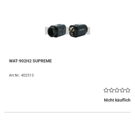
WAT-902H2 SUPREME
Art.Nr.: 402513
Nicht käuflich