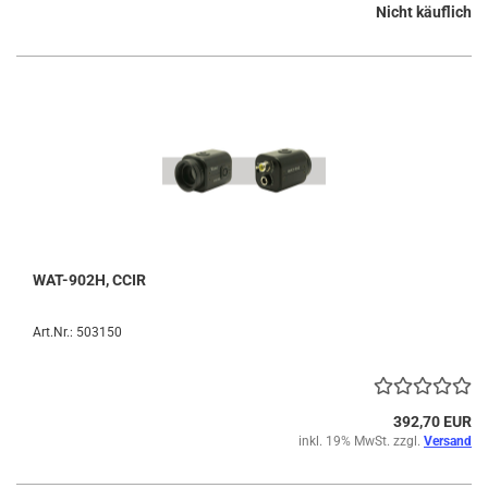
Nicht käuflich
WAT-902H, CCIR
Art.Nr.: 503150
392,70 EUR
inkl. 19% MwSt. zzgl.
Versand