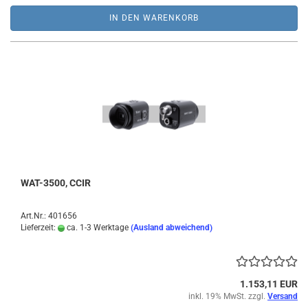
IN DEN WARENKORB
WAT-3500, CCIR
Art.Nr.: 401656
Lieferzeit:
ca. 1-3 Werktage
(Ausland abweichend)
1.153,11 EUR
inkl. 19% MwSt. zzgl.
Versand