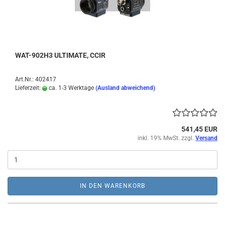
WAT-902H3 ULTIMATE, CCIR
Art.Nr.: 402417
Lieferzeit:
ca. 1-3 Werktage
(Ausland abweichend)
541,45 EUR
inkl. 19% MwSt. zzgl.
Versand
IN DEN WARENKORB