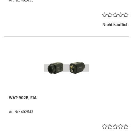
Art.Nr.: 402455
Nicht käuflich
WAT-902B, EIA
Art.Nr.: 402543