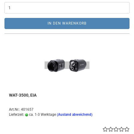
IN DEN WARENKORB
WAT-3500, EIA
Art.Nr.: 401657
Lieferzeit:
ca. 1-3 Werktage
(Ausland abweichend)