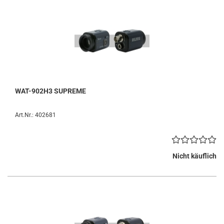
WAT-902H3 SUPREME
Art.Nr.: 402681
Nicht käuflich