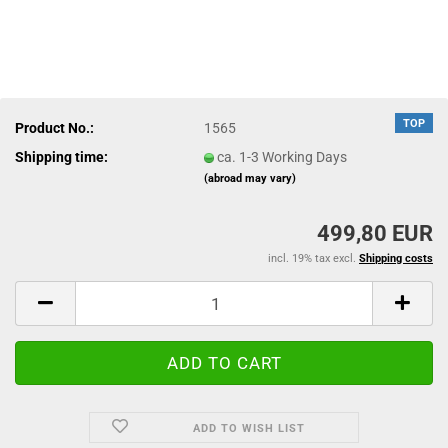
TOP
Product No.:
1565
Shipping time:
ca. 1-3 Working Days
(abroad may vary)
499,80 EUR
incl. 19% tax excl.
Shipping costs
ADD TO WISH LIST