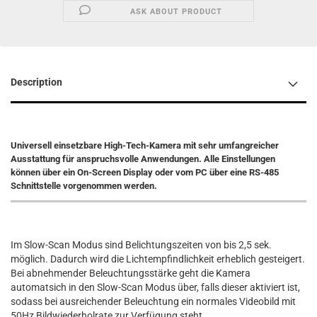
ASK ABOUT PRODUCT
Description
Universell einsetzbare High-Tech-Kamera mit sehr umfangreicher
Ausstattung für anspruchsvolle Anwendungen. Alle Einstellungen
können über ein On-Screen Display oder vom PC über eine RS-485
Schnittstelle vorgenommen werden.
Im Slow-Scan Modus sind Belichtungszeiten von bis 2,5 sek.
möglich. Dadurch wird die Lichtempfindlichkeit erheblich gesteigert.
Bei abnehmender Beleuchtungsstärke geht die Kamera
automatsich in den Slow-Scan Modus über, falls dieser aktiviert ist,
sodass bei ausreichender Beleuchtung ein normales Videobild mit
50Hz Bildwiederholrate zur Verfügung steht.