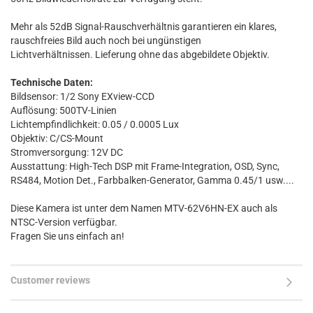
Mehr als 52dB Signal-Rauschverhältnis garantieren ein klares,
rauschfreies Bild auch noch bei ungünstigen
Lichtverhältnissen. Lieferung ohne das abgebildete Objektiv.
Technische Daten:
Bildsensor: 1/2 Sony EXview-CCD
Auflösung: 500TV-Linien
Lichtempfindlichkeit: 0.05 / 0.0005 Lux
Objektiv: C/CS-Mount
Stromversorgung: 12V DC
Ausstattung: High-Tech DSP mit Frame-Integration, OSD, Sync,
RS484, Motion Det., Farbbalken-Generator, Gamma 0.45/1 usw....
Diese Kamera ist unter dem Namen MTV-62V6HN-EX auch als
NTSC-Version verfügbar.
Fragen Sie uns einfach an!
Customer reviews