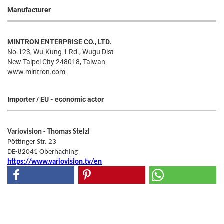
Manufacturer
MINTRON ENTERPRISE CO., LTD.
No.123, Wu-Kung 1 Rd., Wugu Dist
New Taipei City 248018, Taiwan
www.mintron.com
Importer / EU - economic actor
Variovision - Thomas Stelzl
Pöttinger Str. 23
DE-82041 Oberhaching
https://www.variovision.tv/en